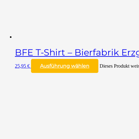
BFE T-Shirt – Bierfabrik Er
Ausführung wählen
25,95
€
Dieses Produkt weis