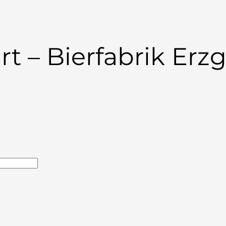
t – Bierfabrik Erz