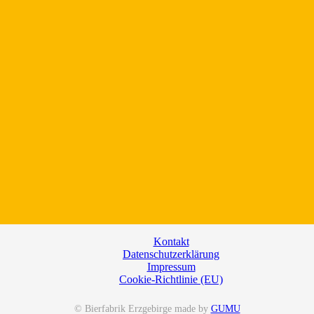
Kontakt
Datenschutzerklärung
Impressum
Cookie-Richtlinie (EU)
© Bierfabrik Erzgebirge made by
GUMU