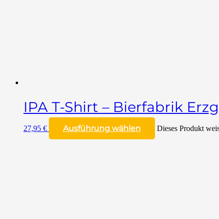
IPA T-Shirt – Bierfabrik Erz
Ausführung wählen
27,95
€
Dieses Produkt weis