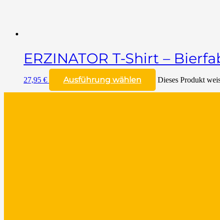
ERZINATOR T-Shirt – Bierfa
Ausführung wählen
27,95
€
Dieses Produkt weis