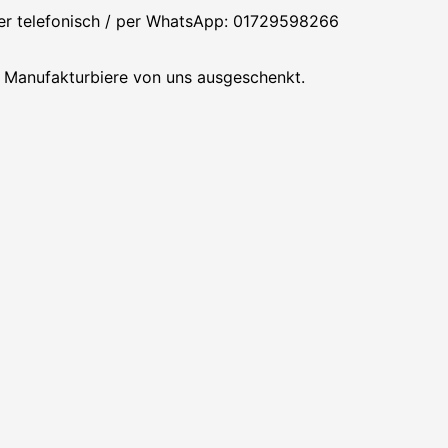
der telefonisch / per WhatsApp: 01729598266
e Manufakturbiere von uns ausgeschenkt.