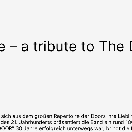
 – a tribute to The
 sich aus dem großen Repertoire der Doors ihre Liebli
des 21. Jahrhunderts präsentiert die Band ein rund 
OOR” 30 Jahre erfolgreich unterwegs war, bringt die 