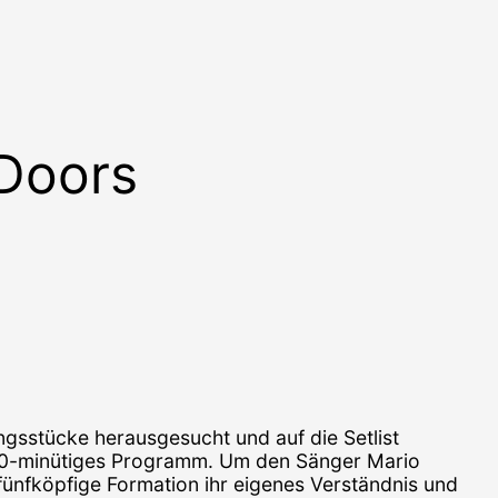
 Doors
ngsstücke herausgesucht und auf die Setlist
100-minütiges Programm. Um den Sänger Mario
fünfköpfige Formation ihr eigenes Verständnis und