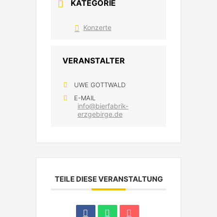
KATEGORIE
Konzerte
VERANSTALTER
UWE GOTTWALD
E-MAIL
info@bierfabrik-
erzgebirge.de
TEILE DIESE VERANSTALTUNG