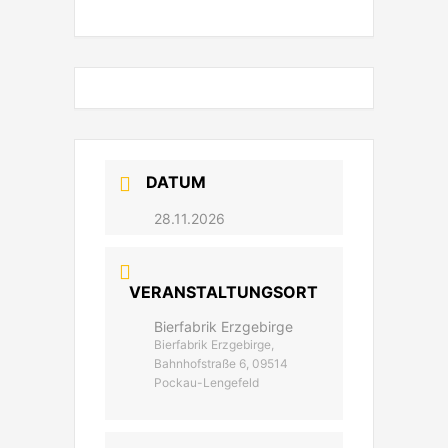
DATUM
28.11.2026
VERANSTALTUNGSORT
Bierfabrik Erzgebirge
Bierfabrik Erzgebirge,
Bahnhofstraße 6, 09514
Pockau-Lengefeld