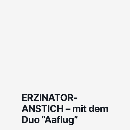
ERZINATOR-
ANSTICH – mit dem
Duo “Aaflug”