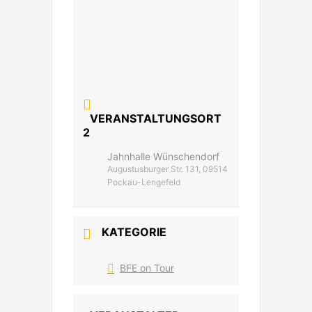
VERANSTALTUNGSORT
2
Jahnhalle Wünschendorf
Augustusburger Str. 131, 09514
Pockau-Lengefeld
KATEGORIE
BFE on Tour