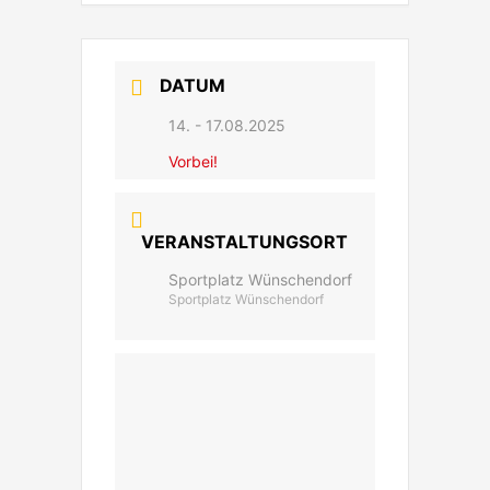
DATUM
14. - 17.08.2025
Vorbei!
VERANSTALTUNGSORT
Sportplatz Wünschendorf
Sportplatz Wünschendorf