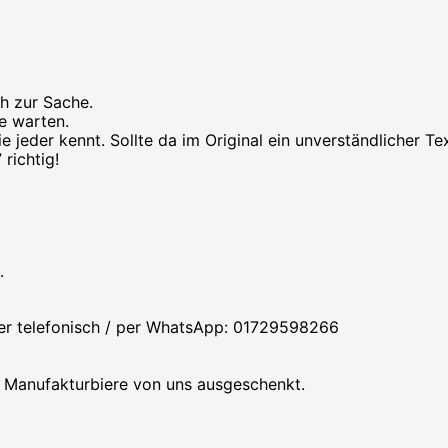
ch zur Sache.
he warten.
jeder kennt. Sollte da im Original ein unverständlicher Te
richtig!
.
der telefonisch / per WhatsApp: 01729598266
e Manufakturbiere von uns ausgeschenkt.