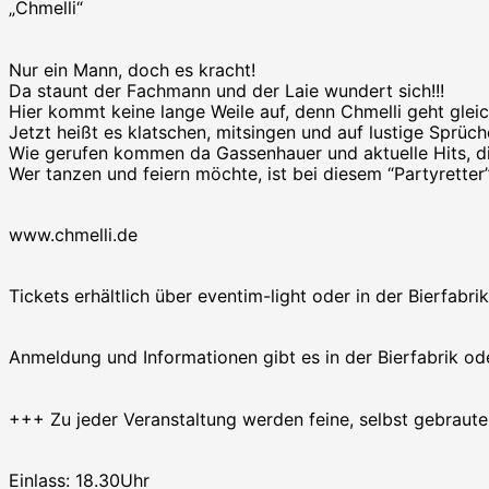
„Chmelli“
Nur ein Mann, doch es kracht!
Da staunt der Fachmann und der Laie wundert sich!!!
Hier kommt keine lange Weile auf, denn Chmelli geht glei
Jetzt heißt es klatschen, mitsingen und auf lustige Sprüc
Wie gerufen kommen da Gassenhauer und aktuelle Hits, die 
Wer tanzen und feiern möchte, ist bei diesem “Partyretter” 
www.chmelli.de
Tickets erhältlich über eventim-light oder in der Bierfabrik
Anmeldung und Informationen gibt es in der Bierfabrik o
+++ Zu jeder Veranstaltung werden feine, selbst gebraut
Einlass: 18.30Uhr